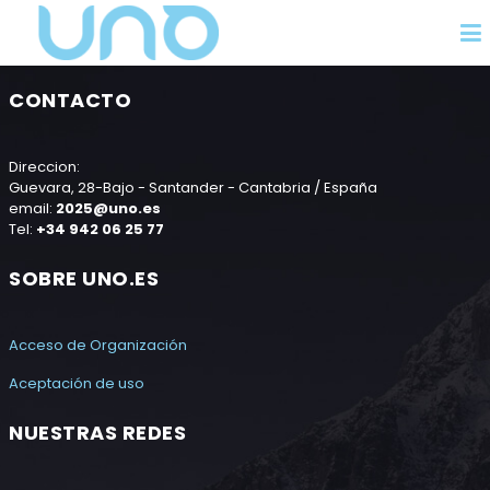
CONTACTO
Direccion:
Guevara, 28-Bajo - Santander - Cantabria / España
email:
2025@uno.es
Tel:
+34 942 06 25 77
SOBRE UNO.ES
Acceso de Organización
Aceptación de uso
NUESTRAS REDES