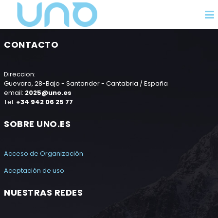
CONTACTO
Direccion:
Guevara, 28-Bajo - Santander - Cantabria / España
email:
2025@uno.es
Tel:
+34 942 06 25 77
SOBRE UNO.ES
Acceso de Organización
Aceptación de uso
NUESTRAS REDES