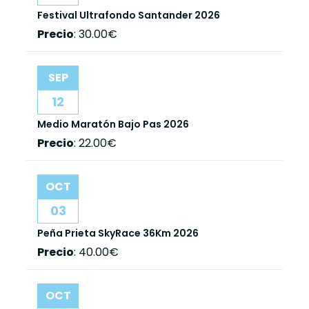
Festival Ultrafondo Santander 2026
Precio
:
30.00€
SEP
12
Medio Maratón Bajo Pas 2026
Precio
:
22.00€
OCT
03
Peña Prieta SkyRace 36Km 2026
Precio
:
40.00€
OCT