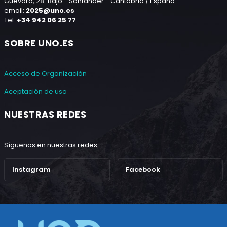
Guevara, 28-Bajo - Santander - Cantabria / España
email:
2025@uno.es
Tel:
+34 942 06 25 77
SOBRE UNO.ES
Acceso de Organización
Aceptación de uso
NUESTRAS REDES
Síguenos en nuestras redes.
Instagram
Facebook