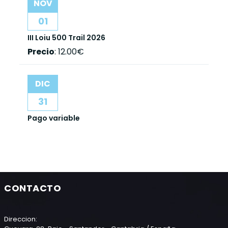
NOV
01
III Loiu 500 Trail 2026
Precio
:
12.00€
DIC
31
Pago variable
CONTACTO
Direccion: