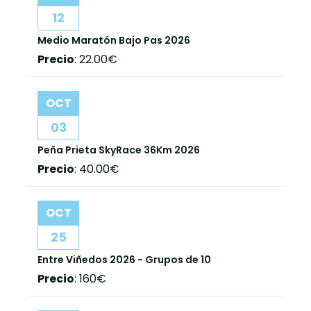
12
Medio Maratón Bajo Pas 2026
Precio
:
22.00€
OCT
03
Peña Prieta SkyRace 36Km 2026
Precio
:
40.00€
OCT
25
Entre Viñedos 2026 - Grupos de 10
Precio
:
160€