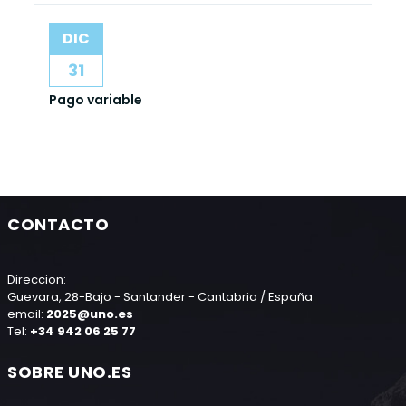
DIC
31
Pago variable
CONTACTO
Direccion:
Guevara, 28-Bajo - Santander - Cantabria / España
email:
2025@uno.es
Tel:
+34 942 06 25 77
SOBRE UNO.ES