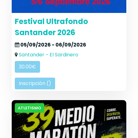
Festival Ultrafondo
Santander 2026
05/09/2026 - 06/09/2026
Santander - El Sardinero
30.00€
Inscripción (
)
ATLETISMO