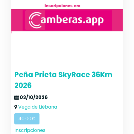
Peña Prieta SkyRace 36Km
2026
03/10/2026
Vega de Liébana
40.00€
Inscripciones