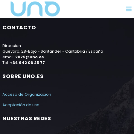
CONTACTO
Direccion:
Guevara, 28-Bajo - Santander - Cantabria / España
email:
2025@uno.es
Tel:
+34 942 06 25 77
SOBRE UNO.ES
Acceso de Organización
Aceptación de uso
NUESTRAS REDES