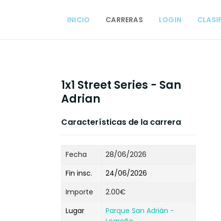
INICIO
CARRERAS
LOGIN
CLASI
1x1 Street Series - San
Adrian
Características de la carrera
Fecha
28/06/2026
Fin insc.
24/06/2026
Importe
2.00€
Lugar
Parque San Adrián -