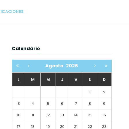
FICACIONES
Calendario
Agosto
2026
L
M
M
J
V
S
D
1
2
3
4
5
6
7
8
9
10
11
12
13
14
15
16
17
18
19
20
21
22
23