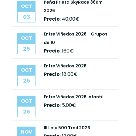
Peña Prieta SkyRace 36Km
OCT
2026
03
Precio
:
40.00€
Entre Viñedos 2026 - Grupos
OCT
de 10
25
Precio
:
160€
Entre Viñedos 2026
OCT
Precio
:
18.00€
25
Entre Viñedos 2026 Infantil
OCT
Precio
:
5.00€
25
III Loiu 500 Trail 2026
NOV