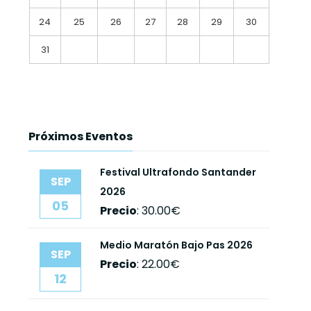
24
25
26
27
28
29
30
31
Próximos Eventos
Festival Ultrafondo Santander
SEP
2026
05
Precio
:
30.00€
Medio Maratón Bajo Pas 2026
SEP
Precio
:
22.00€
12