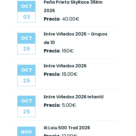
Peña Prieta SkyRace 36Km
OCT
2026
03
Precio
:
40.00€
Entre Viñedos 2026 - Grupos
OCT
de 10
25
Precio
:
160€
Entre Viñedos 2026
OCT
Precio
:
18.00€
25
Entre Viñedos 2026 Infantil
OCT
Precio
:
5.00€
25
III Loiu 500 Trail 2026
NOV