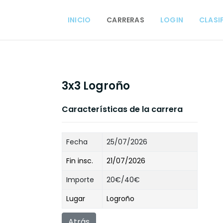
INICIO
CARRERAS
LOGIN
CLASI
3x3 Logroño
Características de la carrera
Fecha
25/07/2026
Fin insc.
21/07/2026
Importe
20€/40€
Lugar
Logroño
Atrás