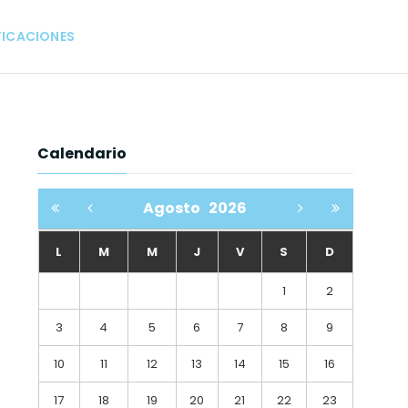
FICACIONES
Calendario
Agosto
2026
L
M
M
J
V
S
D
1
2
3
4
5
6
7
8
9
10
11
12
13
14
15
16
17
18
19
20
21
22
23