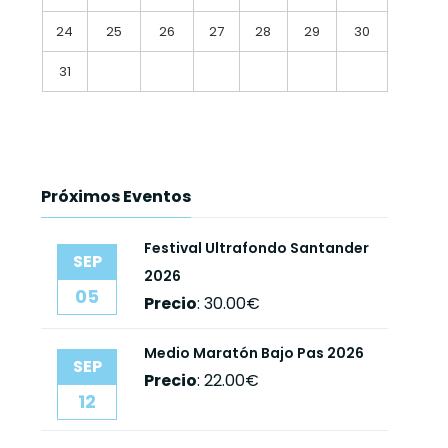
24
25
26
27
28
29
30
31
Próximos Eventos
Festival Ultrafondo Santander
SEP
2026
05
Precio
:
30.00€
Medio Maratón Bajo Pas 2026
SEP
Precio
:
22.00€
12