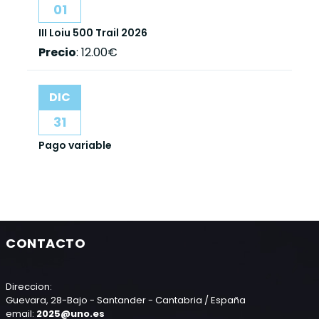
01
III Loiu 500 Trail 2026
Precio
:
12.00€
DIC
31
Pago variable
CONTACTO
Direccion:
Guevara, 28-Bajo - Santander - Cantabria / España
email:
2025@uno.es