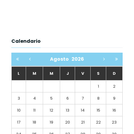
Calendario
Agosto
2026
L
M
M
J
V
S
D
1
2
3
4
5
6
7
8
9
10
11
12
13
14
15
16
17
18
19
20
21
22
23