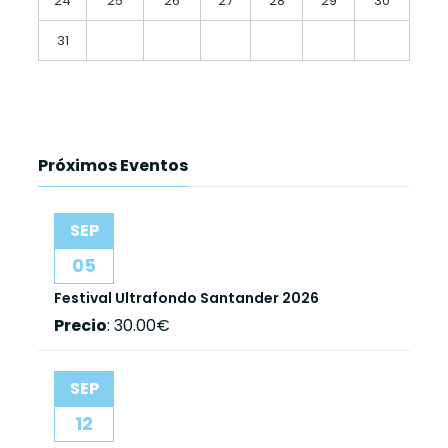
24
25
26
27
28
29
30
31
Próximos Eventos
SEP
05
Festival Ultrafondo Santander 2026
Precio
:
30.00€
SEP
12