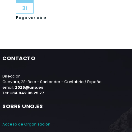
31
Pago variable
CONTACTO
Direccion:
Guevara, 28-Bajo - Santander - Cantabria / España
email:
2025@uno.es
Tel:
+34 942 06 25 77
SOBRE UNO.ES
Acceso de Organización