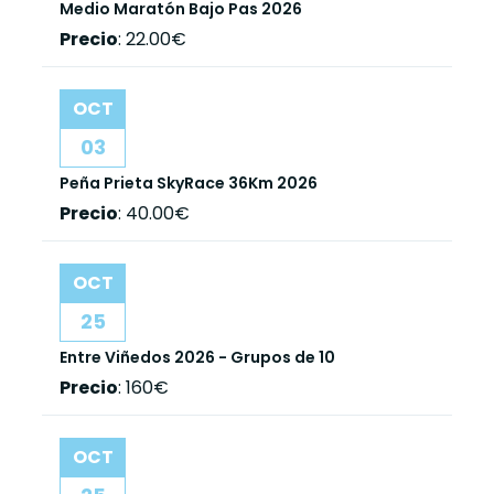
Medio Maratón Bajo Pas 2026
Precio
:
22.00€
OCT
03
Peña Prieta SkyRace 36Km 2026
Precio
:
40.00€
OCT
25
Entre Viñedos 2026 - Grupos de 10
Precio
:
160€
OCT