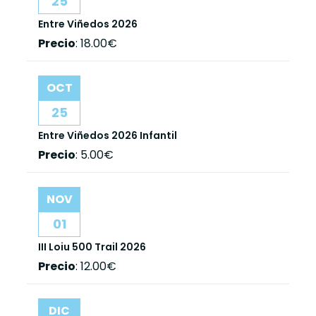
25
Entre Viñedos 2026
Precio
:
18.00€
OCT
25
Entre Viñedos 2026 Infantil
Precio
:
5.00€
NOV
01
III Loiu 500 Trail 2026
Precio
:
12.00€
DIC