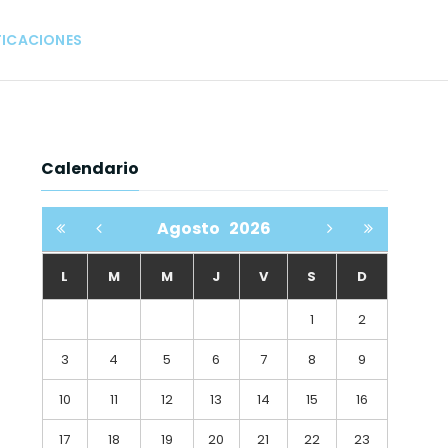
FICACIONES
Calendario
Agosto
2026
L
M
M
J
V
S
D
1
2
3
4
5
6
7
8
9
10
11
12
13
14
15
16
17
18
19
20
21
22
23