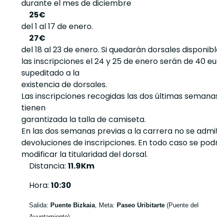
durante el mes de diciembre
25€
del 1 al 17 de enero.
27€
del 18 al 23 de enero. Si quedarán dorsales disponibl
las inscripciones el 24 y 25 de enero serán de 40 eu
supeditado a la
existencia de dorsales.
Las inscripciones recogidas las dos últimas semana
tienen
garantizada la talla de camiseta.
En las dos semanas previas a la carrera no se admi
devoluciones de inscripciones. En todo caso se pod
modificar la titularidad del dorsal.
Distancia:
11.9Km
Hora:
10:30
Salida:
Puente Bizkaia
, Meta:
Paseo Uribitarte
(Puente del
Ayuntamiento)