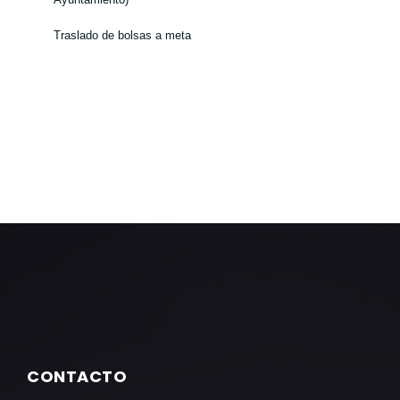
Traslado de bolsas a meta
CONTACTO