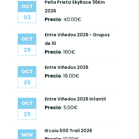
Peña Prieta SkyRace 36Km
OCT
2026
03
Precio
:
40.00€
Entre Viñedos 2026 - Grupos
OCT
de 10
25
Precio
:
160€
Entre Viñedos 2026
OCT
Precio
:
18.00€
25
Entre Viñedos 2026 Infantil
OCT
Precio
:
5.00€
25
III Loiu 500 Trail 2026
NOV