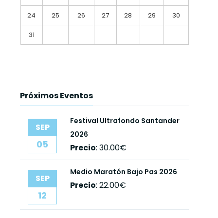
24
25
26
27
28
29
30
31
Próximos Eventos
Festival Ultrafondo Santander
SEP
2026
05
Precio
:
30.00€
Medio Maratón Bajo Pas 2026
SEP
Precio
:
22.00€
12