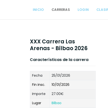
INICIO
CARRERAS
LOGIN
CLASI
XXX Carrera Las
Arenas - Bilbao 2026
Características de la carrera
Fecha
25/01/2026
Fin insc.
10/01/2026
Importe
27.00€
Lugar
Bilbao