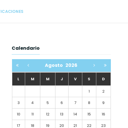
FICACIONES
Calendario
Agosto
2026
L
M
M
J
V
S
D
1
2
3
4
5
6
7
8
9
10
11
12
13
14
15
16
17
18
19
20
21
22
23