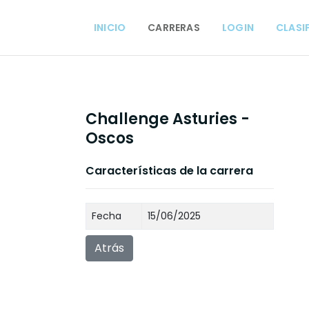
INICIO
CARRERAS
LOGIN
CLASI
Challenge Asturies -
Oscos
Características de la carrera
Fecha
15/06/2025
Atrás