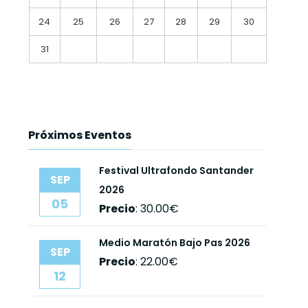
24
25
26
27
28
29
30
31
Próximos Eventos
Festival Ultrafondo Santander
SEP
2026
05
Precio
:
30.00€
Medio Maratón Bajo Pas 2026
SEP
Precio
:
22.00€
12