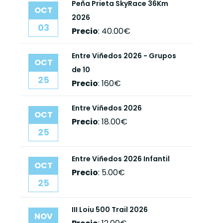
Peña Prieta SkyRace 36Km
OCT
2026
03
Precio
:
40.00€
Entre Viñedos 2026 - Grupos
OCT
de 10
25
Precio
:
160€
Entre Viñedos 2026
OCT
Precio
:
18.00€
25
Entre Viñedos 2026 Infantil
OCT
Precio
:
5.00€
25
III Loiu 500 Trail 2026
NOV