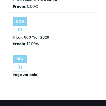
Entre Viñedos 2026 Infantil
Precio
:
5.00€
NOV
01
III Loiu 500 Trail 2026
Precio
:
12.00€
DIC
31
Pago variable