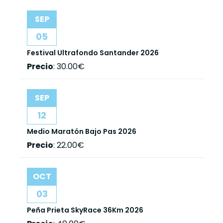
SEP
05
Festival Ultrafondo Santander 2026
Precio
:
30.00€
SEP
12
Medio Maratón Bajo Pas 2026
Precio
:
22.00€
OCT
03
Peña Prieta SkyRace 36Km 2026