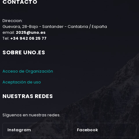
CONTACTO
Direccion:
Guevara, 28-Bajo - Santander - Cantabria / España
email:
2025@uno.es
Tel:
+34 942 06 25 77
SOBRE UNO.ES
Acceso de Organización
Aceptación de uso
NUESTRAS REDES
Síguenos en nuestras redes.
Instagram
Facebook