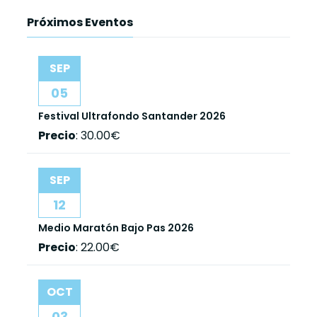
Próximos Eventos
SEP
05
Festival Ultrafondo Santander 2026
Precio
:
30.00€
SEP
12
Medio Maratón Bajo Pas 2026
Precio
:
22.00€
OCT
03