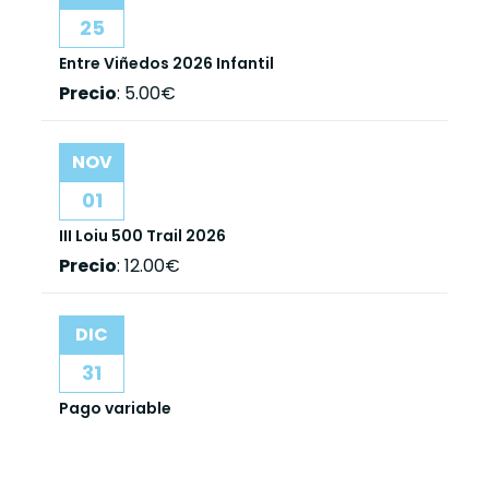
25
Entre Viñedos 2026 Infantil
Precio
:
5.00€
NOV
01
III Loiu 500 Trail 2026
Precio
:
12.00€
DIC
31
Pago variable