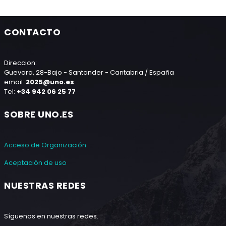
CONTACTO
Direccion:
Guevara, 28-Bajo - Santander - Cantabria / España
email:
2025@uno.es
Tel:
+34 942 06 25 77
SOBRE UNO.ES
Acceso de Organización
Aceptación de uso
NUESTRAS REDES
Síguenos en nuestras redes.