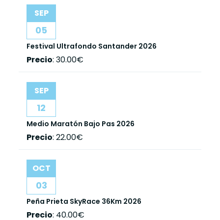
SEP
05
Festival Ultrafondo Santander 2026
Precio
:
30.00€
SEP
12
Medio Maratón Bajo Pas 2026
Precio
:
22.00€
OCT
03
Peña Prieta SkyRace 36Km 2026
Precio
:
40.00€