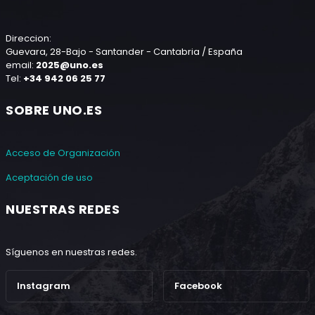
Direccion:
Guevara, 28-Bajo - Santander - Cantabria / España
email:
2025@uno.es
Tel:
+34 942 06 25 77
SOBRE UNO.ES
Acceso de Organización
Aceptación de uso
NUESTRAS REDES
Síguenos en nuestras redes.
Instagram
Facebook