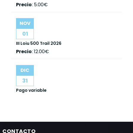
Precio
:
5.00€
NOV
01
III Loiu 500 Trail 2026
Precio
:
12.00€
DIC
31
Pago variable
CONTACTO