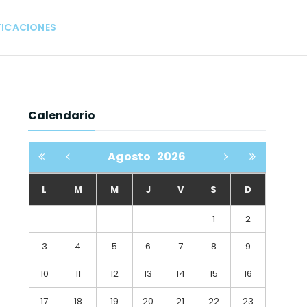
FICACIONES
Calendario
Agosto
2026
L
M
M
J
V
S
D
1
2
3
4
5
6
7
8
9
10
11
12
13
14
15
16
17
18
19
20
21
22
23