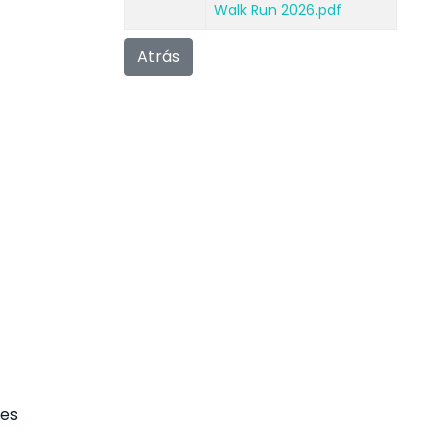
Walk Run 2026.pdf
Atrás
nes