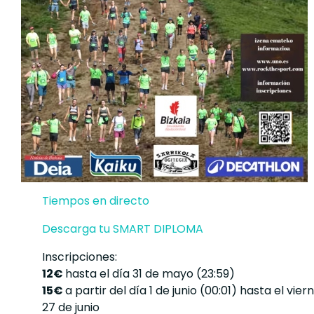
Tiempos en directo
Descarga tu SMART DIPLOMA
Inscripciones:
12€
hasta el día 31 de mayo (23:59)
15€
a partir del día 1 de junio (00:01) hasta el vier
27 de junio