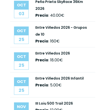
Peña Prieta SkyRace 36Km
OCT
2026
03
Precio
:
40.00€
Entre Viñedos 2026 - Grupos
OCT
de 10
25
Precio
:
160€
Entre Viñedos 2026
OCT
Precio
:
18.00€
25
Entre Viñedos 2026 Infantil
OCT
Precio
:
5.00€
25
III Loiu 500 Trail 2026
NOV