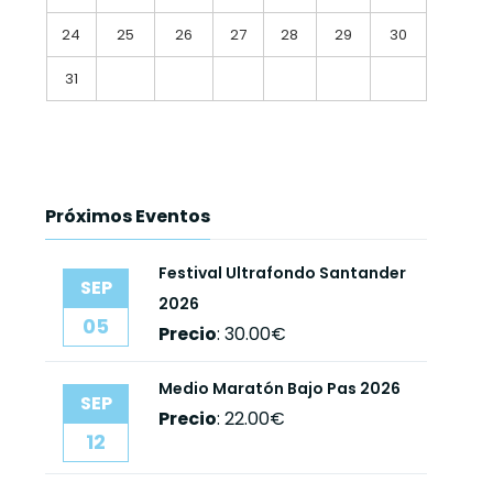
24
25
26
27
28
29
30
31
Próximos Eventos
Festival Ultrafondo Santander
SEP
2026
05
Precio
:
30.00€
Medio Maratón Bajo Pas 2026
SEP
Precio
:
22.00€
12