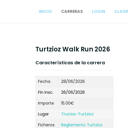
INICIO
CARRERAS
LOGIN
CLASI
Turtzioz Walk Run 2026
Características de la carrera
Fecha
28/06/2026
Fin insc.
26/06/2026
Importe
15.00€
Lugar
Trucios-Turtzioz
Ficheros
Reglamento Turtzioz