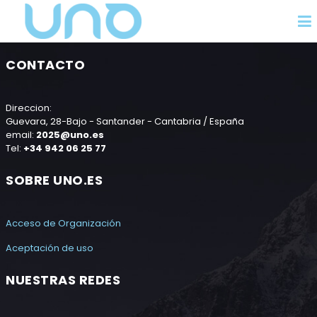
CONTACTO
Direccion:
Guevara, 28-Bajo - Santander - Cantabria / España
email:
2025@uno.es
Tel:
+34 942 06 25 77
SOBRE UNO.ES
Acceso de Organización
Aceptación de uso
NUESTRAS REDES