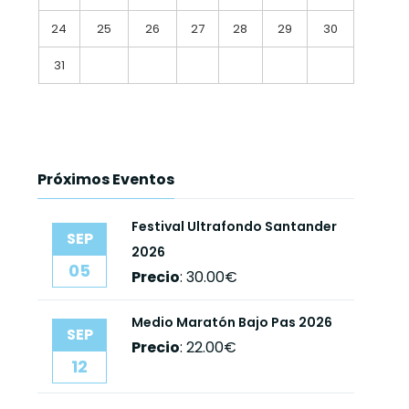
24
25
26
27
28
29
30
31
Próximos Eventos
Festival Ultrafondo Santander
SEP
2026
05
Precio
:
30.00€
Medio Maratón Bajo Pas 2026
SEP
Precio
:
22.00€
12