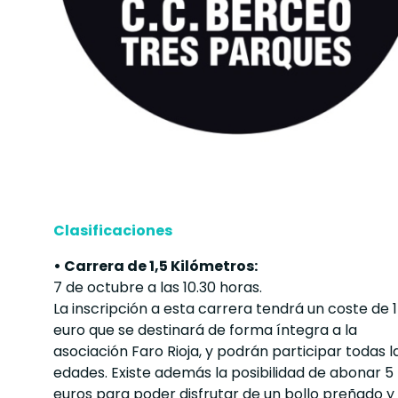
Clasificaciones
• Carrera de 1,5 Kilómetros:
7 de octubre a las 10.30 horas.
La inscripción a esta carrera tendrá un coste de 1
euro que se destinará de forma íntegra a la
asociación Faro Rioja, y podrán participar todas l
edades. Existe además la posibilidad de abonar 5
euros para poder disfrutar de un bollo preñado y