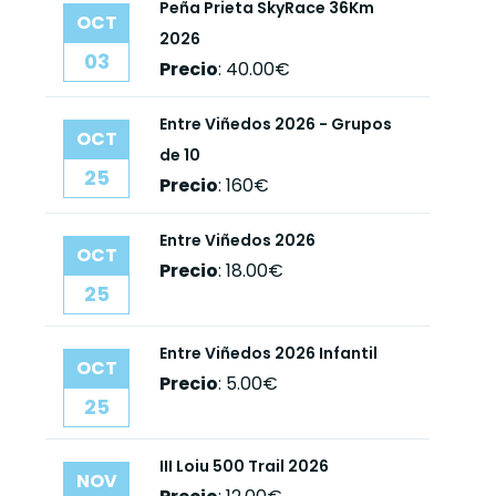
Peña Prieta SkyRace 36Km
OCT
2026
03
Precio
:
40.00€
Entre Viñedos 2026 - Grupos
OCT
de 10
25
Precio
:
160€
Entre Viñedos 2026
OCT
Precio
:
18.00€
25
Entre Viñedos 2026 Infantil
OCT
Precio
:
5.00€
25
III Loiu 500 Trail 2026
NOV