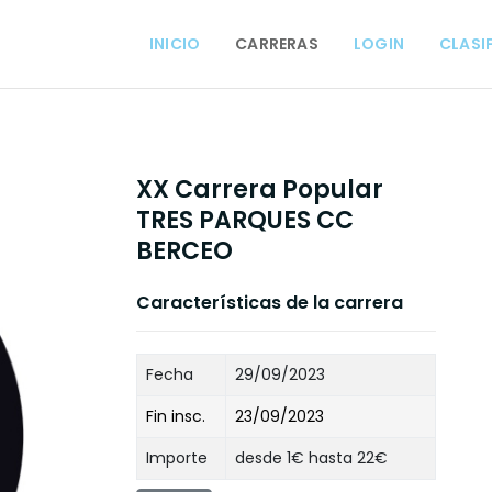
INICIO
CARRERAS
LOGIN
CLASI
XX Carrera Popular
TRES PARQUES CC
BERCEO
Características de la carrera
Fecha
29/09/2023
Fin insc.
23/09/2023
Importe
desde 1€ hasta 22€