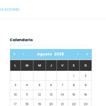
FICACIONES
Calendario
Agosto
2026
L
M
M
J
V
S
D
1
2
3
4
5
6
7
8
9
10
11
12
13
14
15
16
17
18
19
20
21
22
23