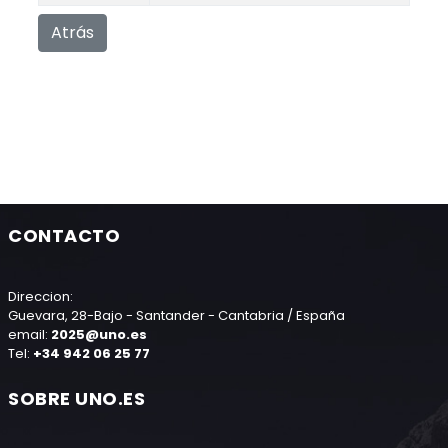
Atrás
CONTACTO
Direccion:
Guevara, 28-Bajo - Santander - Cantabria / España
email:
2025@uno.es
Tel:
+34 942 06 25 77
SOBRE UNO.ES