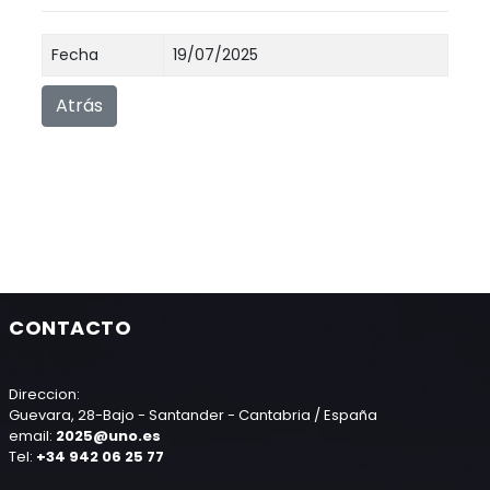
Fecha
19/07/2025
Atrás
CONTACTO
Direccion:
Guevara, 28-Bajo - Santander - Cantabria / España
email:
2025@uno.es
Tel:
+34 942 06 25 77