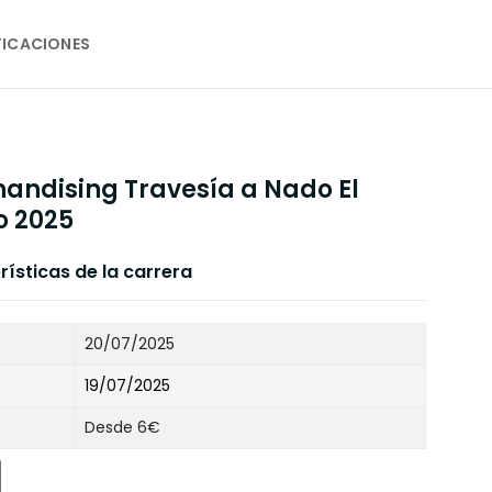
FICACIONES
andising Travesía a Nado El
o 2025
ísticas de la carrera
20/07/2025
19/07/2025
Desde 6€