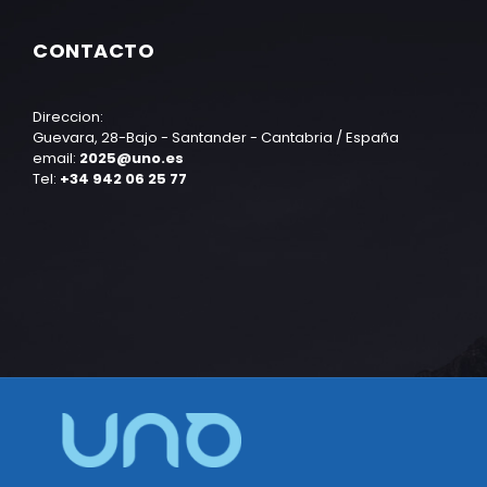
CONTACTO
Direccion:
Guevara, 28-Bajo - Santander - Cantabria / España
email:
2025@uno.es
Tel:
+34 942 06 25 77