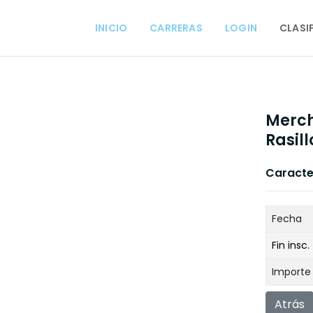
INICIO
CARRERAS
LOGIN
CLASI
Merch
Rasill
Caracter
Fecha
Fin insc.
Importe
Atrás