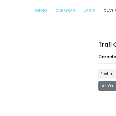
INICIO
CARRERAS
LOGIN
CLASI
Trail
Caracter
Fecha
Atrás