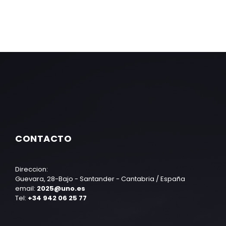
CONTACTO
Direccion:
Guevara, 28-Bajo - Santander - Cantabria / España
email:
2025@uno.es
Tel:
+34 942 06 25 77