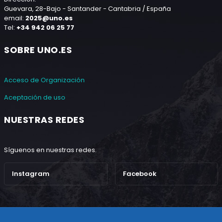
Guevara, 28-Bajo - Santander - Cantabria / España
email:
2025@uno.es
Tel:
+34 942 06 25 77
SOBRE UNO.ES
Acceso de Organización
Aceptación de uso
NUESTRAS REDES
Síguenos en nuestras redes.
Instagram
Facebook