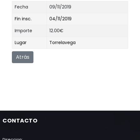
Fecha
09/11/2019
Fin insc.
04/11/2019
Importe
12.00€
Lugar
Torrelavega
Atrás
CONTACTO
Direccion: