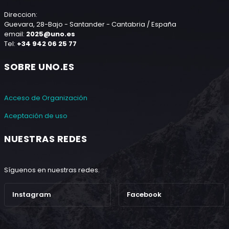
Direccion:
Guevara, 28-Bajo - Santander - Cantabria / España
email:
2025@uno.es
Tel:
+34 942 06 25 77
SOBRE UNO.ES
Acceso de Organización
Aceptación de uso
NUESTRAS REDES
Síguenos en nuestras redes.
Instagram
Facebook