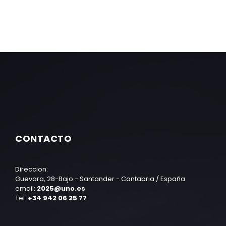
CONTACTO
Direccion:
Guevara, 28-Bajo - Santander - Cantabria / España
email:
2025@uno.es
Tel:
+34 942 06 25 77