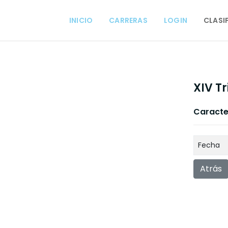
INICIO
CARRERAS
LOGIN
CLASI
XIV T
Caracter
Fecha
Atrás