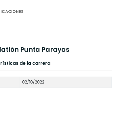
FICACIONES
riatlón Punta Parayas
ísticas de la carrera
02/10/2022