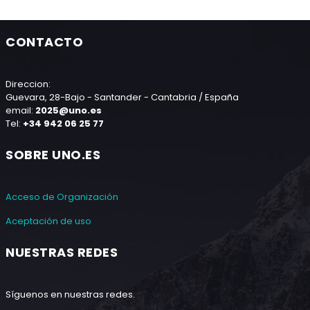
CONTACTO
Direccion:
Guevara, 28-Bajo - Santander - Cantabria / España
email:
2025@uno.es
Tel:
+34 942 06 25 77
SOBRE UNO.ES
Acceso de Organización
Aceptación de uso
NUESTRAS REDES
Síguenos en nuestras redes.