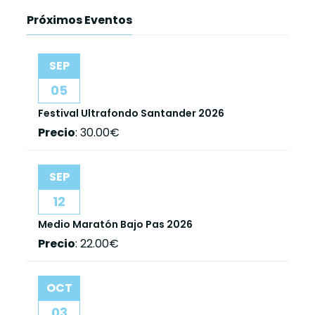
Próximos Eventos
SEP
05
Festival Ultrafondo Santander 2026
Precio
:
30.00€
SEP
12
Medio Maratón Bajo Pas 2026
Precio
:
22.00€
OCT
03