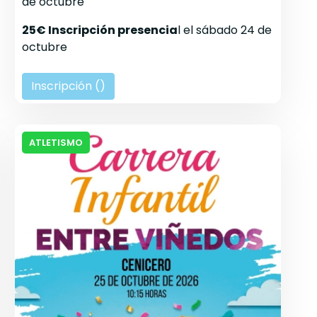
de octubre
25€ Inscripción presencia
l el sábado 24 de
octubre
Inscripción (
)
ATLETISMO