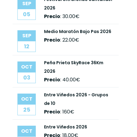
SEP
2026
05
Precio
:
30.00€
Medio Maratón Bajo Pas 2026
SEP
Precio
:
22.00€
12
Peña Prieta SkyRace 36Km
OCT
2026
03
Precio
:
40.00€
Entre Viñedos 2026 - Grupos
OCT
de 10
25
Precio
:
160€
Entre Viñedos 2026
OCT
Precio
:
18.00€