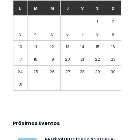
L
M
M
J
V
S
D
1
2
3
4
5
6
7
8
9
10
11
12
13
14
15
16
17
18
19
20
21
22
23
24
25
26
27
28
29
30
31
Próximos Eventos
Festival Ultrafondo Santander