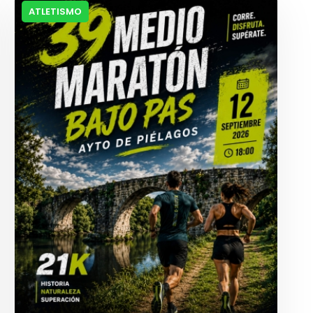
ATLETISMO