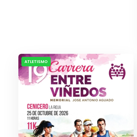
ATLETISMO