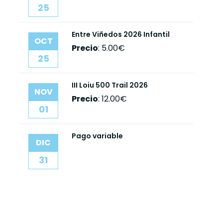
25
Entre Viñedos 2026 Infantil
OCT
Precio
:
5.00€
25
III Loiu 500 Trail 2026
NOV
Precio
:
12.00€
01
Pago variable
DIC
31