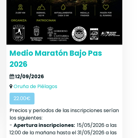
Medio Maratón Bajo Pas
2026
12/09/2026
Oruña de Piélagos
22.00€
Precios y periodos de las inscripciones serían
los siguientes:
-
Apertura inscripciones:
15/05/2026 a las
12:00 de la mañana hasta el 31/05/2026 a las