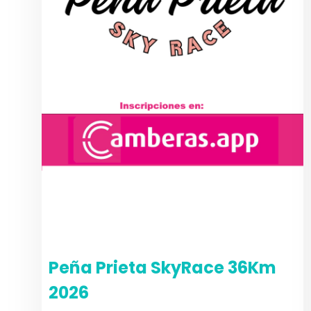
Peña Prieta SkyRace 36Km
2026