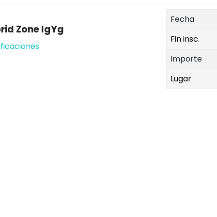
Fecha
rid Zone IgYg
Fin insc.
ificaciones
Importe
Lugar