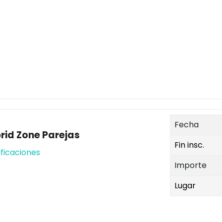
Fecha
rid Zone Parejas
Fin insc.
ificaciones
Importe
Lugar