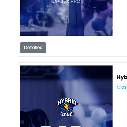
Detalles
Hyb
Clas