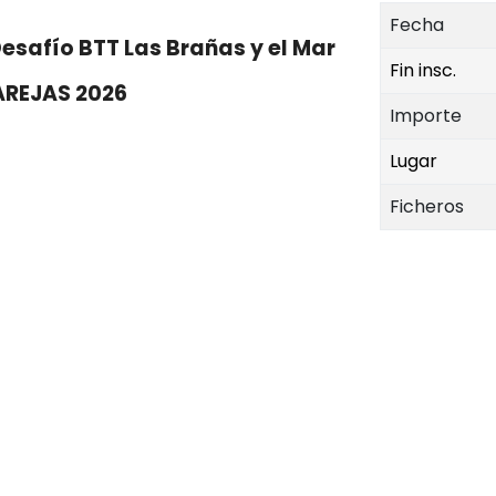
Fecha
Desafío BTT Las Brañas y el Mar
Fin insc.
AREJAS 2026
Importe
Lugar
Ficheros