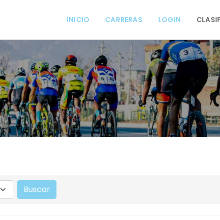
INICIO
CARRERAS
LOGIN
CLASI