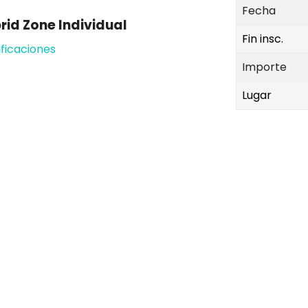
Fecha
rid Zone Individual
Fin insc.
ificaciones
Importe
Lugar