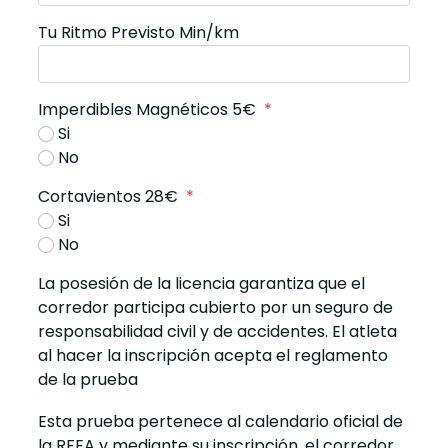
Tu Ritmo Previsto Min/km
Imperdibles Magnéticos 5€
*
Si
No
Cortavientos 28€
*
Si
No
La posesión de la licencia garantiza que el
corredor participa cubierto por un seguro de
responsabilidad civil y de accidentes. El atleta
al hacer la inscripción acepta el reglamento
de la prueba
Esta prueba pertenece al calendario oficial de
la RFEA y mediante su inscripción, el corredor