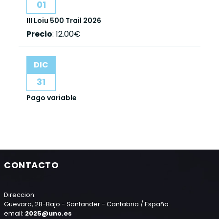
01
III Loiu 500 Trail 2026
Precio
:
12.00€
DIC
31
Pago variable
CONTACTO
Direccion:
Guevara, 28-Bajo - Santander - Cantabria / España
email:
2025@uno.es