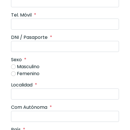
Tel. Móvil
*
DNI / Pasaporte
*
Sexo
*
Masculino
Femenino
Localidad
*
Com Autónoma
*
País
*