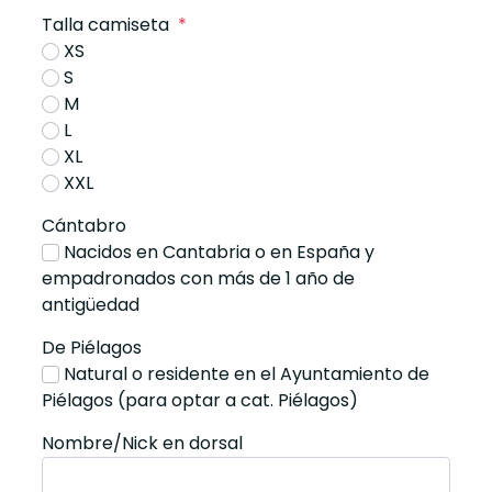
Talla camiseta
*
XS
S
M
L
XL
XXL
Cántabro
Nacidos en Cantabria o en España y
empadronados con más de 1 año de
antigüedad
De Piélagos
Natural o residente en el Ayuntamiento de
Piélagos (para optar a cat. Piélagos)
Nombre/Nick en dorsal